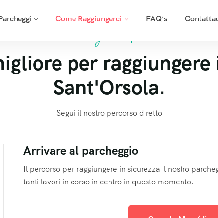
 Parcheggi
Come Raggiungerci
FAQ’s
Contattac
Google Map
migliore per raggiungere 
Sant'Orsola.
Segui il nostro percorso diretto
Arrivare al parcheggio
Il percorso per raggiungere in sicurezza il nostro parch
tanti lavori in corso in centro in questo momento.