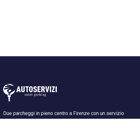
Due parcheggi in pieno centro a Firenze con un servizio
impeccabile e garantito, sicurezza assoluta per la tua auto,
recupero e consegna auto in hotel (se convenzionati).