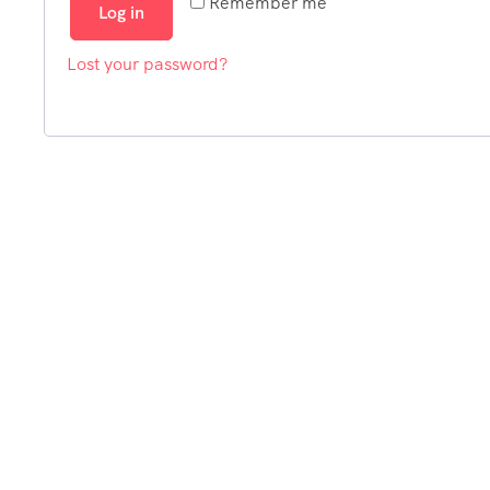
Remember me
Log in
Lost your password?