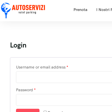
Prenota
I Nostri 
Login
Username or email address
*
Password
*