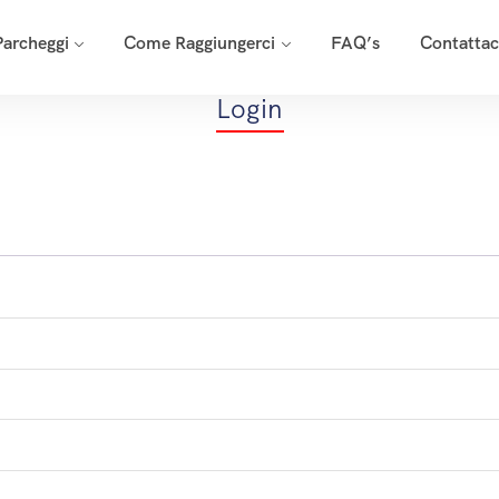
Parcheggi
Come Raggiungerci
FAQ’s
Contattac
Login