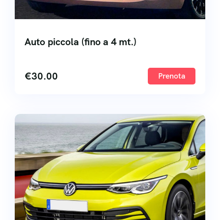
Auto piccola (fino a 4 mt.)
€
30.00
Prenota