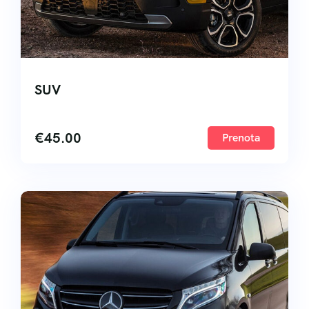
SUV
€
45.00
Prenota