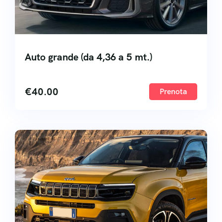
Auto grande (da 4,36 a 5 mt.)
€
40.00
Prenota