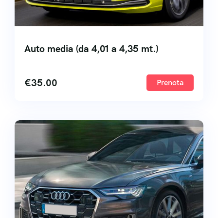
Auto media (da 4,01 a 4,35 mt.)
€
35.00
Prenota