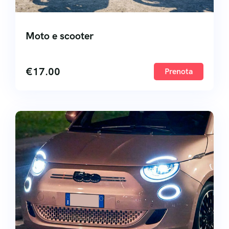
Moto e scooter
€
17.00
Prenota