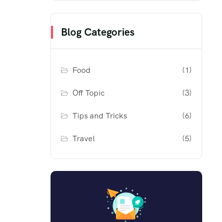
Blog Categories
Food
(1)
Off Topic
(3)
Tips and Tricks
(6)
Travel
(5)