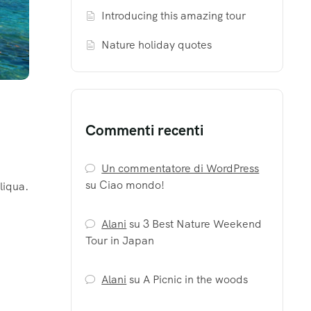
Introducing this amazing tour
Nature holiday quotes
Commenti recenti
Un commentatore di WordPress
su
Ciao mondo!
liqua.
Alani
su
3 Best Nature Weekend
Tour in Japan
Alani
su
A Picnic in the woods