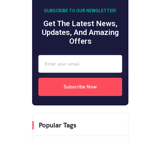
SUBSCRIBE TO OUR NEWSLETTER!
Get The Latest News,
Updates, And Amazing
Offers
Subscribe Now
Popular Tags