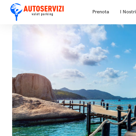
Prenota
I Nostr