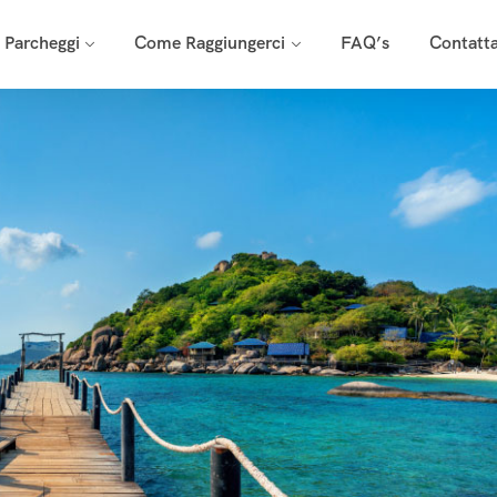
i Parcheggi
Come Raggiungerci
FAQ’s
Contatta