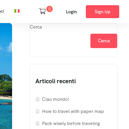
0
ci
Login
Sign Up
Cerca
Cerca
Articoli recenti
Ciao mondo!
How to travel with paper map
Pack wisely before traveling