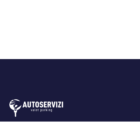
Due parcheggi in pieno centro a Firenze
con un servizio impeccabile e garantito,