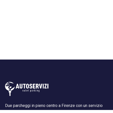
Due parcheggi in pieno centro a Firenze con un servizio
impeccabile e garantito, sicurezza assoluta per la tua auto,